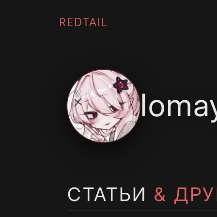
REDTAIL
Ioma
СТАТЬИ
& ДР